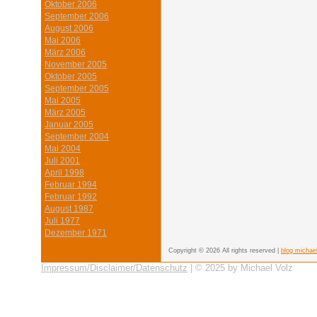
Oktober 2006
September 2006
August 2006
Mai 2006
März 2006
November 2005
Oktober 2005
September 2005
Mai 2005
März 2005
Januar 2005
September 2004
Mai 2004
Juli 2001
April 1998
Februar 1994
Februar 1992
August 1987
Juli 1977
Dezember 1971
Copyright © 2026 All rights reserved |
blog michae
Impressum/Disclaimer/Datenschutz
| © 2025 by Michael Volz