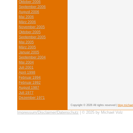
Oktober 2006
September 2006
August 2006
Mai 2006
März 2006
November 2005
Oktober 2005
September 2005
Mai 2005
März 2005
Januar 2005
September 2004
Mai 2004
Juli 2001
April 1998
Februar 1994
Februar 1992
August 1987
Juli 1977
Dezember 1971
Copyright © 2026 All rights reserved |
blog michae
Impressum/Disclaimer/Datenschutz
| © 2025 by Michael Volz