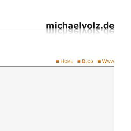
Home
Blog
Www