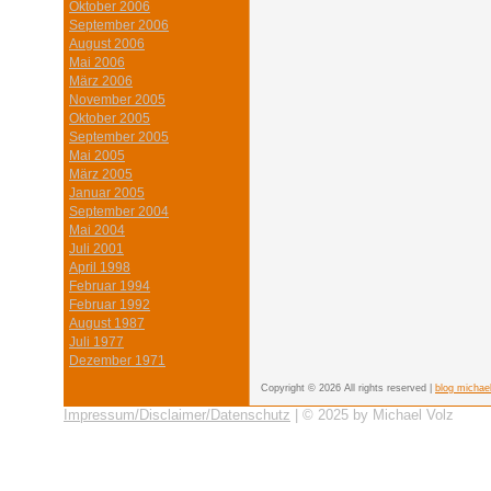
Oktober 2006
September 2006
August 2006
Mai 2006
März 2006
November 2005
Oktober 2005
September 2005
Mai 2005
März 2005
Januar 2005
September 2004
Mai 2004
Juli 2001
April 1998
Februar 1994
Februar 1992
August 1987
Juli 1977
Dezember 1971
Copyright © 2026 All rights reserved |
blog michae
Impressum/Disclaimer/Datenschutz
| © 2025 by Michael Volz